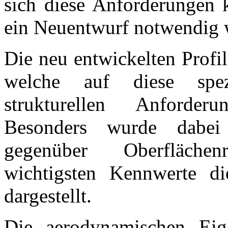
sich diese Anforderungen k
ein Neuentwurf notwendig 
Die neu entwickelten Profil
welche auf diese spez
strukturellen Anforder
Besonders wurde dabei
gegenüber Oberflächen
wichtigsten Kennwerte di
dargestellt.
Die aerodynamischen Eige