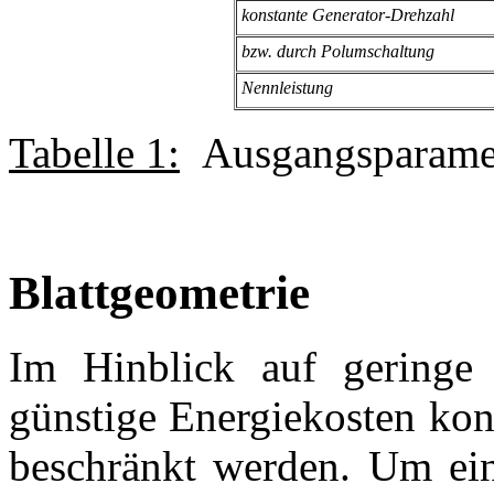
konstante Generator-Drehzahl
bzw. durch Polumschaltung
Nennleistung
Tabelle 1:
Ausgangsparamete
Blattgeometrie
Im Hinblick auf geringe 
günstige Energiekosten konn
beschränkt werden. Um ein