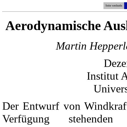
Seite wechseln
Aerodynamische Ausl
Martin Hepperl
Deze
Institut
Univers
Der Entwurf von Windkraft
Verfügung stehenden 