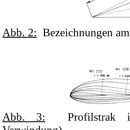
Abb. 2:
Bezeichnungen am B
Abb. 3:
Profilstrak in
Verwindung).