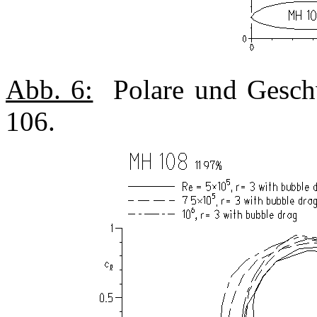
Abb. 6:
Polare und Geschw
106.