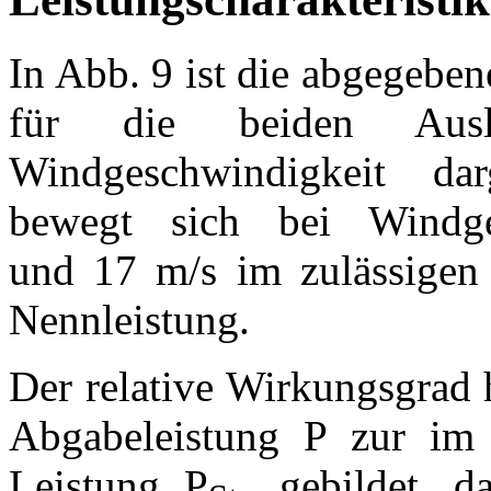
In Abb. 9 ist die abgegebe
für die beiden Ausle
Windgeschwindigkeit dar
bewegt sich bei Windge
und 17 m/s im zulässigen
Nennleistung.
Der relative Wirkungsgrad
Abgabeleistung P zur im S
Leistung P
gebildet, d