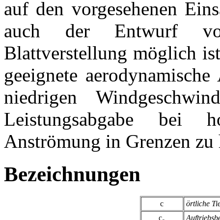
auf den vorgesehenen Eins
auch der Entwurf von
Blattverstellung möglich i
geeignete aerodynamische 
niedrigen Windgeschwin
Leistungsabgabe bei h
Anströmung in Grenzen zu h
Bezeichnungen
c
örtliche Ti
c
Auftriebsb