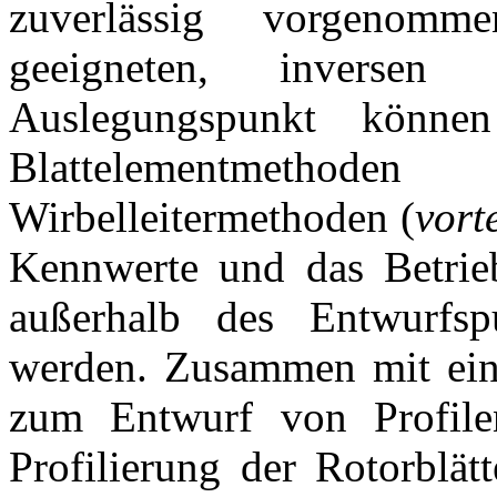
zuverlässig vorgenom
geeigneten, inversen
Auslegungspunkt könne
Blattelementmethode
Wirbelleitermethoden (
vort
Kennwerte und das Betrieb
außerhalb des Entwurfsp
werden. Zusammen mit eine
zum Entwurf von Profilen
Profilierung der Rotorblät