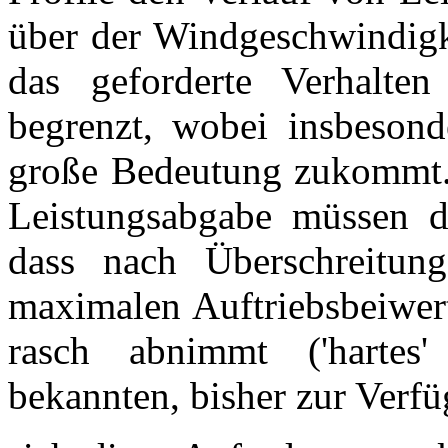
über der Windgeschwindigke
das geforderte Verhalte
begrenzt, wobei insbesond
große Bedeutung zukommt.
Leistungsabgabe müssen di
dass nach Überschreitun
maximalen Auftriebsbeiwert
rasch abnimmt ('hartes'
bekannten, bisher zur Verfü