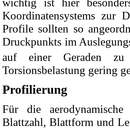
wichtig ist hier besonder
Koordinatensystems zur Da
Profile sollten so angeord
Druckpunkts im Auslegungsfa
auf einer Geraden zu
Torsionsbelastung gering ge
Profilierung
Für die aerodynamische
Blattzahl, Blattform und Le